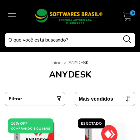
0
Início
>
ANYDESK
ANYDESK
Filtrar
16% OFF
ESGOTADO
COMPRANDO 1 OU MAIS