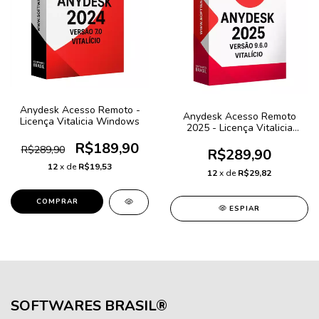
Anydesk Acesso Remoto -
Anydesk Acesso Remoto
Licença Vitalicia Windows
2025 - Licença Vitalicia
Windows
R$189,90
R$289,90
R$289,90
12
x de
R$19,53
12
x de
R$29,82
COMPRAR
ESPIAR
SOFTWARES BRASIL®