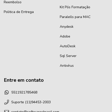
Reembolso
Kit Pós Formatação
Politica de Entrega
Paralells para MAC
Anydesk
Adobe
AutoDesk
Sql Server
Antivírus
Entre em contato
5511921785468
Suporte (11)94453-2003
contato@softwaresbrasil.com