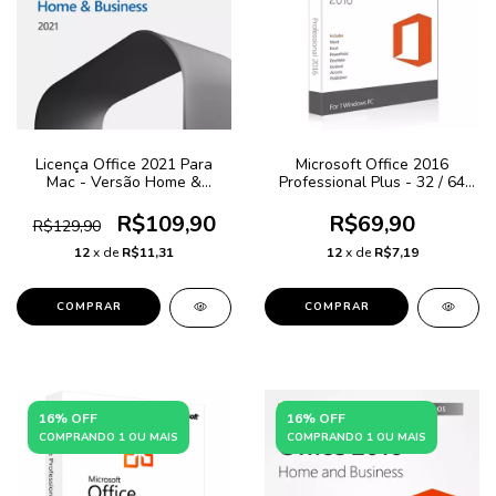
Licença Office 2021 Para
Microsoft Office 2016
Mac - Versão Home &
Professional Plus - 32 / 64
Business Vitalicia + NF-e
Bits Original + NF-e
R$109,90
R$69,90
R$129,90
12
x de
R$11,31
12
x de
R$7,19
COMPRAR
16% OFF
16% OFF
COMPRANDO 1 OU MAIS
COMPRANDO 1 OU MAIS