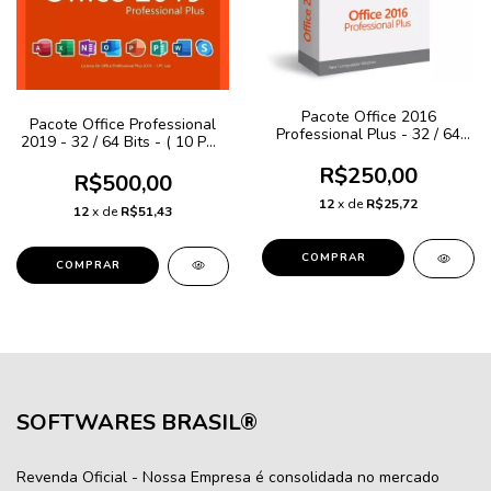
Pacote Office 2016
Pacote Office Professional
Professional Plus - 32 / 64
2019 - 32 / 64 Bits - ( 10 PC )
Bits - ( 5 PC ) + NF-e
+ NF-e
R$250,00
R$500,00
12
x de
R$25,72
12
x de
R$51,43
SOFTWARES BRASIL®
Revenda Oficial - Nossa Empresa é consolidada no mercado