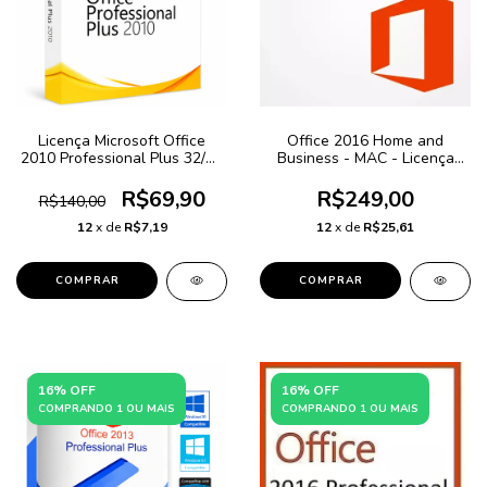
Licença Microsoft Office
Office 2016 Home and
2010 Professional Plus 32/64
Business - MAC - Licença
Bits - ESD
Vitalícia
R$69,90
R$249,00
R$140,00
12
x de
R$7,19
12
x de
R$25,61
COMPRAR
16% OFF
16% OFF
COMPRANDO 1 OU MAIS
COMPRANDO 1 OU MAIS