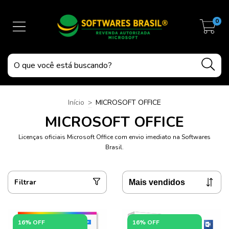
0
Início
>
MICROSOFT OFFICE
MICROSOFT OFFICE
Licenças oficiais Microsoft Office com envio imediato na Softwares
Brasil.
Filtrar
16% OFF
16% OFF