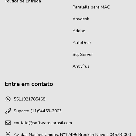
Politica de Entrega
Paralells para MAC
Anydesk
Adobe
AutoDesk
Sql Server
Antivírus
Entre em contato
5511921785468
Suporte (11)94453-2003
contato@softwaresbrasil.com
Av. das Nações Unidas, N°12495 Brooklin Novo - 04578-000