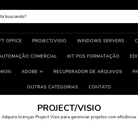
T OFFICE
PROJECT/VISIO
WINDOWS SERVERS
C
AUTOMAÇÃO COMERCIAL
KIT POS FORMATAÇÃO
ED
MION
ADOBE
RECUPERADOR DE ARQUIVOS
P
OUTRAS CATEGORIAS
CONTATO
PROJECT/VISIO
Adquira licenças Project Visio para gerenciar projetos com eficiência.