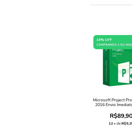
16% OFF
COMPRANDO 1 OU MAI
Microsoft Project Pr
2016 Envio Imediat
R$89,9
12
x de
R$9,2