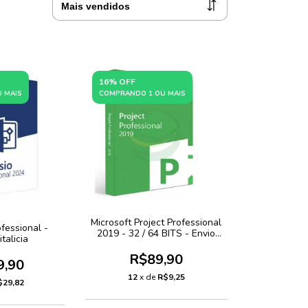
16% OFF
 MAIS
COMPRANDO 1 OU MAIS
Microsoft Project Professional
fessional -
2019 - 32 / 64 BITS - Envio
talicia
Imediato
R$89,90
9,90
12
x de
R$9,25
$29,82