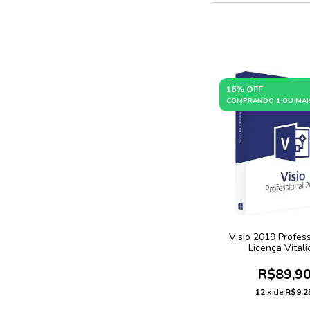
16% OFF
COMPRANDO 1 OU MAI
Visio 2019 Profess
Licença Vitali
R$89,9
12
x de
R$9,2