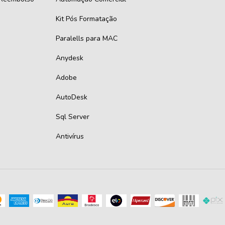
Kit Pós Formatação
Paralells para MAC
Anydesk
Adobe
AutoDesk
Sql Server
Antivírus