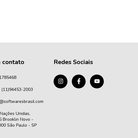
 contato
Redes Sociais
1785468
 (11)94453-2003
@softwaresbrasil.com
 Nações Unidas,
 Brooklin Novo -
00 São Paulo - SP