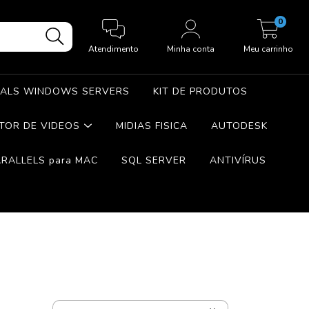
0
Atendimento
Minha conta
Meu carrinho
ALS WINDOWS SERVERS
KIT DE PRODUTOS
ITOR DE VIDEOS
MIDIAS FISICA
AUTODESK
ARALLELS para MAC
SQL SERVER
ANTIVÍRUS