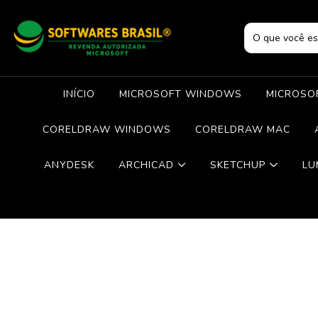
INÍCIO
MICROSOFT WINDOWS
MICROSOF
CORELDRAW WINDOWS
CORELDRAW MAC
ANYDESK
ARCHICAD
SKETCHUP
LU