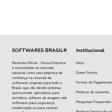
SOFTWARES BRASIL®
Institucional
Revenda Oficial - Nossa Empresa
Início
é consolidada no mercado
Quem Somos
nacional como uma empresa de
confiança na revenda de
Formas de Pagamento
softwares originais para todo o
Brasil, que vão desde sistemas
Politicas de Garantia
operacionais, aplicativos para
escritório, editores de imagem, até
Perguntas Frequentes
softwares para segurança,
colaboração ou para setores
Politicas Devolução e