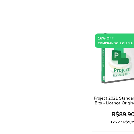
16% OFF
COMPRANDO 1 OU MAI
Project 2021 Standar
Bits - Licença Origi
Fiscal - Com Gar
R$89,9
12
x de
R$9,2